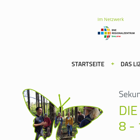
Im Netzwerk
STARTSEITE
DAS LI
Sekun
DIE
8 -