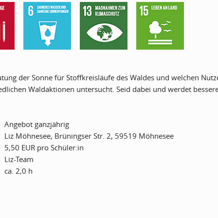
tung der Sonne für Stoffkreisläufe des Waldes und welchen Nutzen
edlichen Waldaktionen untersucht. Seid dabei und werdet besser
Angebot ganzjährig
Liz Möhnesee, Brüningser Str. 2, 59519 Möhnesee
5,50 EUR pro Schüler:in
Liz-Team
ca. 2,0 h