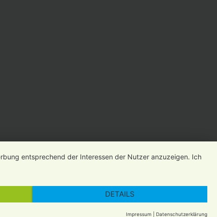
Newsletter
Impressum
Datenschutz
Gender-Hinweis
Werbung entsprechend der Interessen der Nutzer anzuzeigen. Ich
DETAILS
Impressum
|
Datenschutzerklärung