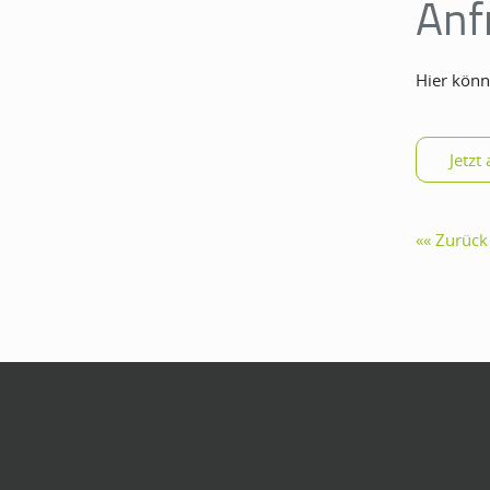
Anf
Hier könn
Zurück