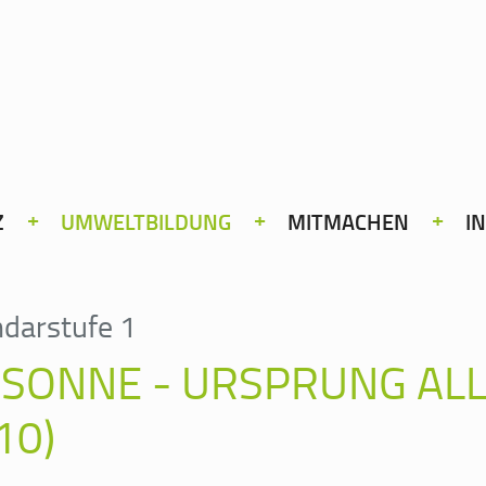
Z
UMWELTBILDUNG
MITMACHEN
I
darstufe 1
 SONNE - URSPRUNG ALL
 10)