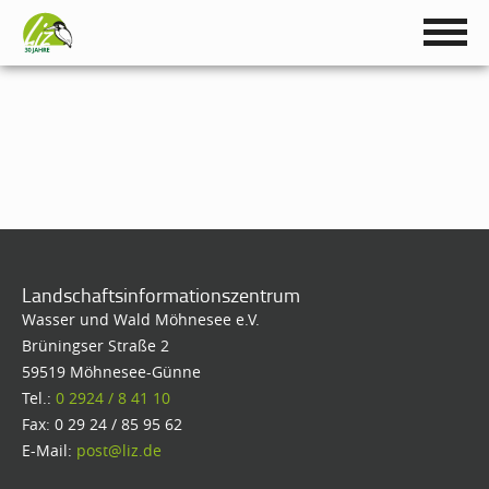
Landschaftsinformationszentrum
Wasser und Wald Möhnesee e.V.
Brüningser Straße 2
59519 Möhnesee-Günne
Tel.:
0 2924 / 8 41 10
Fax: 0 29 24 / 85 95 62
E-Mail:
post@liz.de