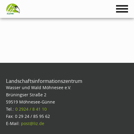
Landschaftsinformationszentrum
Wasser und Wald Möhnesee e.V.
Brüningser Straße 2
59519 Möhnesee-Günne
Tel.:
0 2924 / 8 41 10
Fax: 0 29 24 / 85 95 62
E-Mail:
post@liz.de