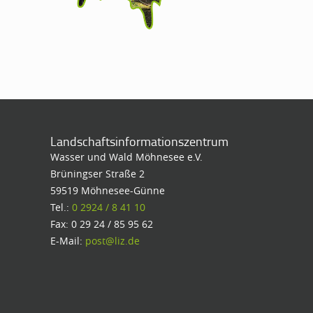
Landschaftsinformationszentrum
Wasser und Wald Möhnesee e.V.
Brüningser Straße 2
59519 Möhnesee-Günne
Tel.:
0 2924 / 8 41 10
Fax: 0 29 24 / 85 95 62
E-Mail:
post@liz.de