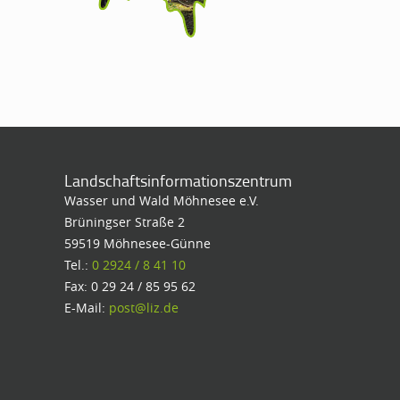
Landschaftsinformationszentrum
Wasser und Wald Möhnesee e.V.
Brüningser Straße 2
59519 Möhnesee-Günne
Tel.:
0 2924 / 8 41 10
Fax: 0 29 24 / 85 95 62
E-Mail:
post@liz.de