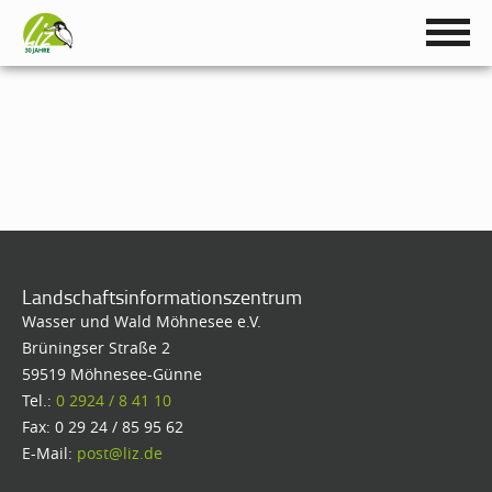
Landschaftsinformationszentrum
Wasser und Wald Möhnesee e.V.
Brüningser Straße 2
59519 Möhnesee-Günne
Tel.:
0 2924 / 8 41 10
Fax: 0 29 24 / 85 95 62
E-Mail:
post@liz.de