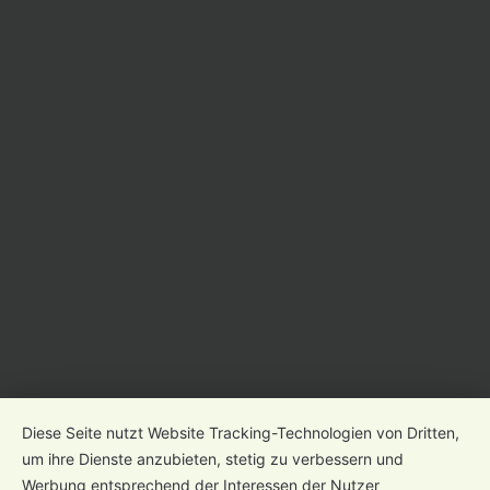
Kontakt
Öffnungszeiten
Newsletter
Impressum
Datenschutz
Gender-Hinweis
Diese Seite nutzt Website Tracking-Technologien von Dritten,
um ihre Dienste anzubieten, stetig zu verbessern und
Werbung entsprechend der Interessen der Nutzer