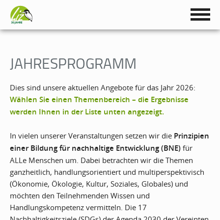
JAHRESPROGRAMM
Dies sind unsere aktuellen Angebote für das Jahr 2026:
Wählen Sie einen Themenbereich – die Ergebnisse
werden Ihnen in der Liste unten angezeigt.
In vielen unserer Veranstaltungen setzen wir die
Prinzipien
einer Bildung für nachhaltige Entwicklung
(BNE)
für
ALLe Menschen um. Dabei betrachten wir die Themen
ganzheitlich, handlungsorientiert und multiperspektivisch
(Ökonomie, Ökologie, Kultur, Soziales, Globales) und
möchten den Teilnehmenden Wissen und
Handlungskompetenz vermitteln. Die 17
Nachhaltigkeitsziele (SDGs) der Agenda 2030 der Vereinten