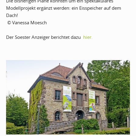
Die bisherigen Pläne könnten um ein spektakuläres
Modellprojekt ergänzt werden: ein Eisspeicher auf dem
Dach!
© Vanessa Moesch
Der Soester Anzeiger berichtet dazu
hier.