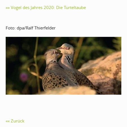
»» Vogel des Jahres 2020: Die Turteltaube
Foto: dpa/Ralf Thierfelder
Zurück