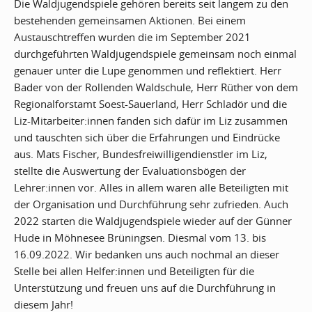
Die Waldjugendspiele gehören bereits seit langem zu den
bestehenden gemeinsamen Aktionen. Bei einem
Austauschtreffen wurden die im September 2021
durchgeführten Waldjugendspiele gemeinsam noch einmal
genauer unter die Lupe genommen und reflektiert. Herr
Bader von der Rollenden Waldschule, Herr Rüther von dem
Regionalforstamt Soest-Sauerland, Herr Schladör und die
Liz-Mitarbeiter:innen fanden sich dafür im Liz zusammen
und tauschten sich über die Erfahrungen und Eindrücke
aus. Mats Fischer, Bundesfreiwilligendienstler im Liz,
stellte die Auswertung der Evaluationsbögen der
Lehrer:innen vor. Alles in allem waren alle Beteiligten mit
der Organisation und Durchführung sehr zufrieden. Auch
2022 starten die Waldjugendspiele wieder auf der Günner
Hude in Möhnesee Brüningsen. Diesmal vom 13. bis
16.09.2022. Wir bedanken uns auch nochmal an dieser
Stelle bei allen Helfer:innen und Beteiligten für die
Unterstützung und freuen uns auf die Durchführung in
diesem Jahr!